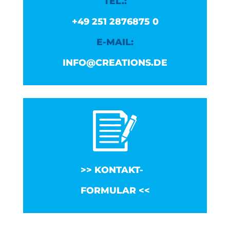
TEL.:
+49 251 2876875 0
E-MAIL:
INFO@CREATIONS.DE
KONTAKT-
FORMULAR <<