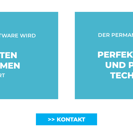
DER PERMAN
TWARE WIRD
PERFEK
TEN
UND 
UMEN
TEC
RT
KONTAKT