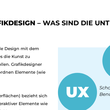
FIKDESIGN
– WAS SIND DIE UN
lle Design mit dem
es die Kunst zu
llen. Grafikdesigner
ordnen Elemente (wie
rflächen) bezieht sich
eraktiver Elemente wie