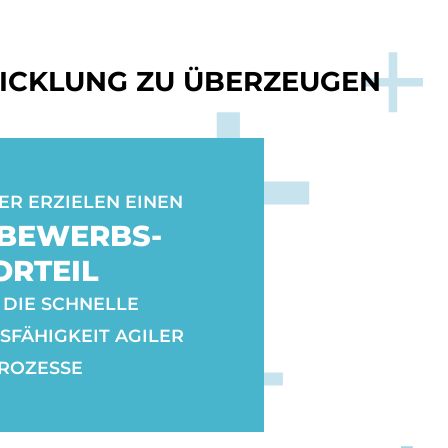
WICKLUNG ZU ÜBERZEUGEN
R ERZIELEN EINEN
BEWERBS-
ORTEIL
DIE SCHNELLE
FÄHIGKEIT AGILER
ROZESSE