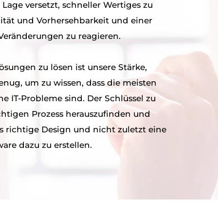
versetzt, schneller Wertiges zu
lität und Vorhersehbarkeit und einer
 Veränderungen zu reagieren.
ösungen zu lösen ist unsere Stärke,
genug, um zu wissen, dass die meisten
 richtigen Prozess herauszufinden und
re dazu zu erstellen.