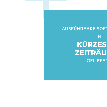
AUSFÜHRBARE SOF
IN
KÜRZES
ZEITRÄ
GELIEFE