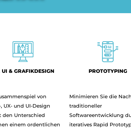
, UI & GRAFIKDESIGN
PROTOTYPING
usammenspiel von
Minimieren Sie die Nach
-, UX- und UI-Design
traditioneller
 den Unterschied
Softwareentwicklung d
hen einem ordentlichen
iteratives Rapid Prototy