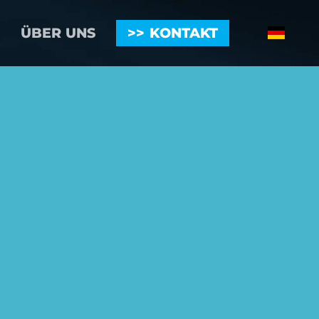
ÜBER UNS
KONTAKT