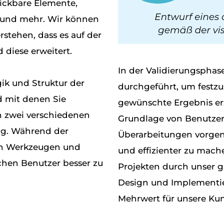
ickbare Elemente,
 und mehr. Wir können
stehen, dass es auf der
 diese erweitert.
In der Validierungsphas
gik und Struktur der
durchgeführt, um festzu
d mit denen Sie
gewünschte Ergebnis erzi
in zwei verschiedenen
Grundlage von Benutze
ng. Während der
Überarbeitungen vorge
on Werkzeugen und
und effizienter zu mache
chen Benutzer besser zu
Projekten durch unser 
Design und Implementie
Mehrwert für unsere Kun