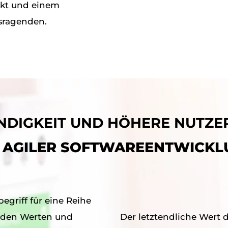
kt und einem
sragenden.
DIGKEIT UND HÖHERE NUTZE
T
AGILER SOFTWAREENTWICKL
egriff für eine Reihe
Der letztendliche Wert 