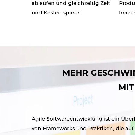
ablaufen und gleichzeitig Zeit
Produ
und Kosten sparen.
herau
MEHR GESCHWIN
MI
Agile Softwareentwicklung ist ein Überb
von Frameworks und Praktiken, die auf den Werten und