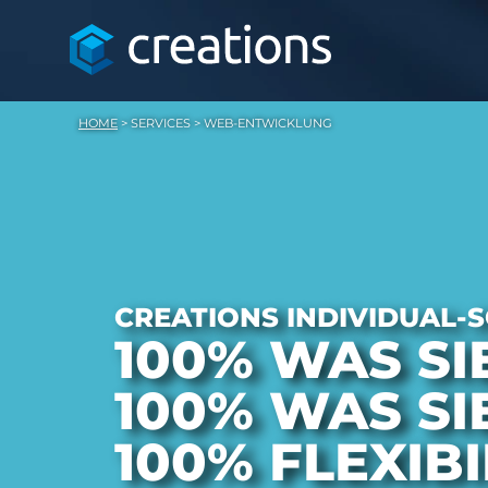
HOME
>
SERVICES
>
WEB-ENTWICKLUNG
CREATIONS INDIVIDUAL
100% WAS SI
100% WAS SI
100% FLEXIBI