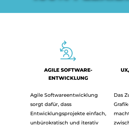
AGILE SOFTWARE-
UX
ENTWICKLUNG
Agile Softwareentwicklung
Das Z
sorgt dafür, dass
Grafik
Entwicklungsprojekte einfach,
macht
unbürokratisch und iterativ
zwisc