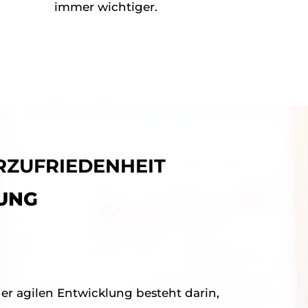
immer wichtiger.
RZUFRIEDENHEIT
UNG
der agilen Entwicklung besteht darin,