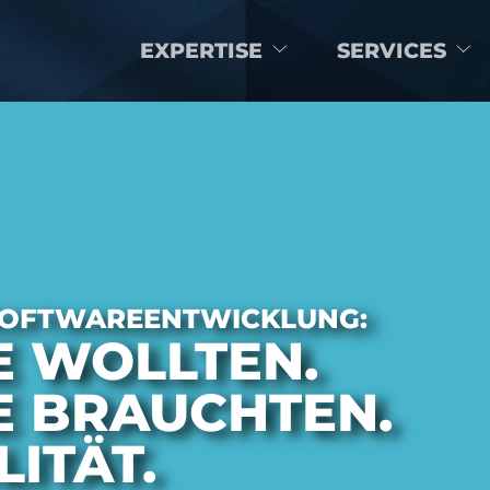
EXPERTISE
SERVICES
-SOFTWAREENTWICKLUNG:
E WOLLTEN.
E BRAUCHTEN.
LITÄT.