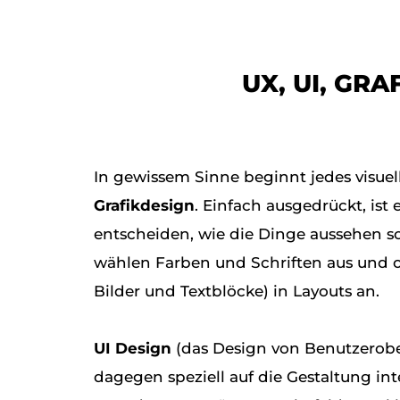
UX, UI, GRA
In gewissem Sinne beginnt jedes visue
Grafikdesign
. Einfach ausgedrückt, ist 
entscheiden, wie die Dinge aussehen so
wählen Farben und Schriften aus und 
Bilder und Textblöcke) in Layouts an.
UI Design
(das Design von Benutzerobe
dagegen speziell auf die Gestaltung int