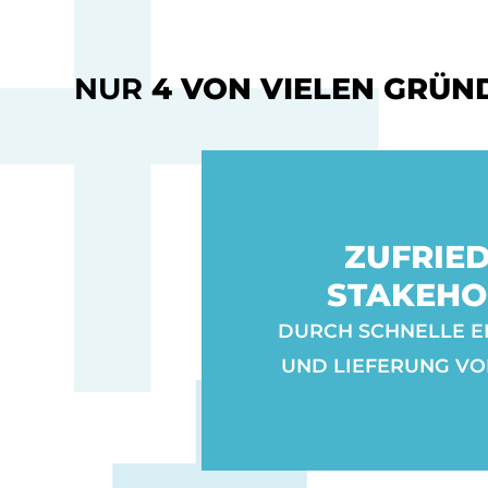
NUR
4 VON VIELEN GRÜN
ZUFRIE
STAKEHO
DURCH SCHNELLE 
UND LIEFERUNG V