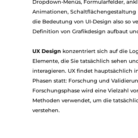
Dropdown-Menüs, Formularfelder, ankl
Animationen, Schaltflächengestaltung
die Bedeutung von UI-Design also so ver
Definition von Grafikdesign aufbaut und
UX Design
konzentriert sich auf die Lo
Elemente, die Sie tatsächlich sehen un
interagieren. UX findet hauptsächlich 
Phasen statt: Forschung und Validieru
Forschungsphase wird eine Vielzahl v
Methoden verwendet, um die tatsächli
verstehen.