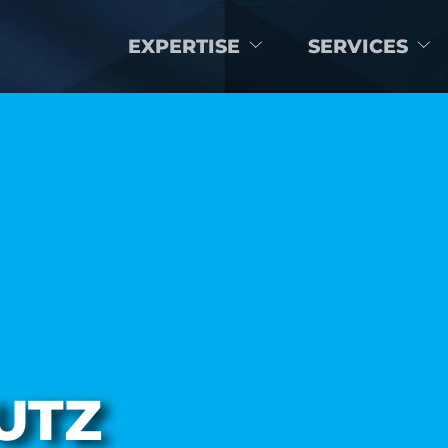
EXPERTISE
SERVICES
UTZ