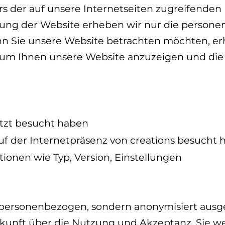
s der auf unsere Internetseiten zugreifenden
zung der Website erheben wir nur die persone
nn Sie unsere Website betrachten möchten, er
, um Ihnen unsere Website anzuzeigen und die S
etzt besucht haben
uf der Internetpräsenz von creations besucht
ionen wie Typ, Version, Einstellungen
personenbezogen, sondern anonymisiert ausgew
kunft über die Nutzung und Akzeptanz. Sie w