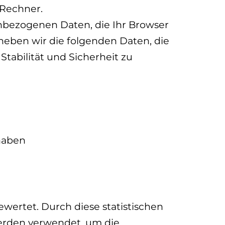
 Rechner.
nbezogenen Daten, die Ihr Browser
heben wir die folgenden Daten, die
tabilität und Sicherheit zu
 haben
ertet. Durch diese statistischen
erden verwendet, um die