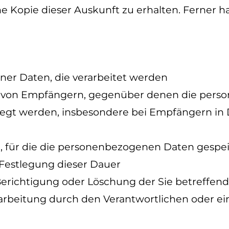
Kopie dieser Auskunft zu erhalten. Ferner ha
er Daten, die verarbeitet werden
n von Empfängern, gegenüber denen die pers
egt werden, insbesondere bei Empfängern in D
r, für die die personenbezogenen Daten gespeic
e Festlegung dieser Dauer
 Berichtigung oder Löschung der Sie betreff
arbeitung durch den Verantwortlichen oder e