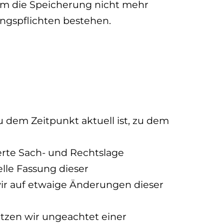
m die Speicherung nicht mehr
ungspflichten bestehen.
 dem Zeitpunkt aktuell ist, zu dem
erte Sach- und Rechtslage
elle Fassung dieser
ir auf etwaige Änderungen dieser
tzen wir ungeachtet einer