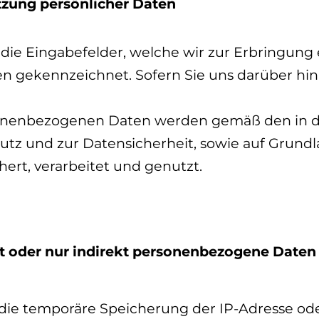
tzung persönlicher Daten
 die Eingabefelder, welche wir zur Erbringung
en gekennzeichnet. Sofern Sie uns darüber hin
rsonenbezogenen Daten werden gemäß den in 
z und zur Datensicherheit, sowie auf Grundla
ert, verarbeitet und genutzt.
t oder nur indirekt personenbezogene Daten
t die temporäre Speicherung der IP-Adresse o