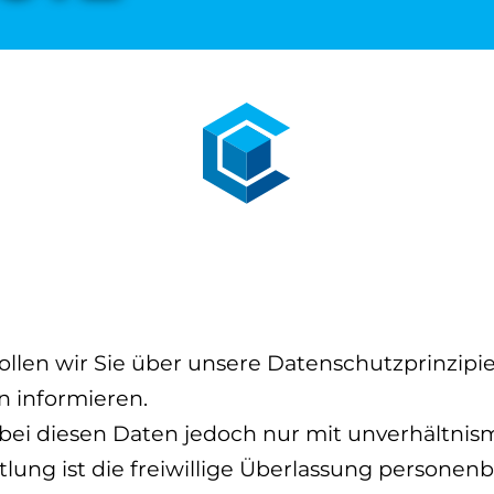
llen wir Sie über unsere Datenschutzprinzipi
 informieren.
 bei diesen Daten jedoch nur mit unverhältni
ung ist die freiwillige Überlassung personenb