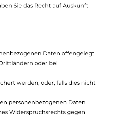
ben Sie das Recht auf Auskunft
onenbezogenen Daten offengelegt
rittländern oder bei
hert werden, oder, falls dies nicht
enden personenbezogenen Daten
ines Widerspruchsrechts gegen