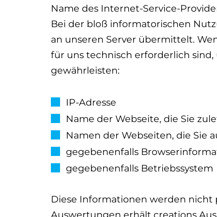
Name des Internet-Service-Provider
Bei der bloß informatorischen Nut
an unseren Server übermittelt. We
für uns technisch erforderlich sind
gewährleisten:
IP-Adresse
Name der Webseite, die Sie zul
Namen der Webseiten, die Sie a
gegebenenfalls Browserinformat
gegebenenfalls Betriebssystem
Diese Informationen werden nicht 
Auswertungen erhält creations Aus