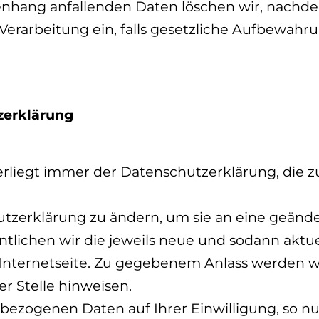
hang anfallenden Daten löschen wir, nachde
e Verarbeitung ein, falls gesetzliche Aufbewahr
zerklärung
liegt immer der Datenschutzerklärung, die zu
utzerklärung zu ändern, um sie an eine geänd
ntlichen wir die jeweils neue und sodann aktu
Internetseite. Zu gegebenem Anlass werden w
r Stelle hinweisen.
bezogenen Daten auf Ihrer Einwilligung, so nu